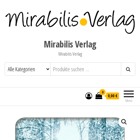
Mirabilis Verlag
Mirabilis Verlag
0
0,00 €
Menü