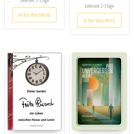
Lieferzeit:
2-3 Tage
Lieferzeit:
2-3 Tage
In den Warenkorb
In den Warenkorb