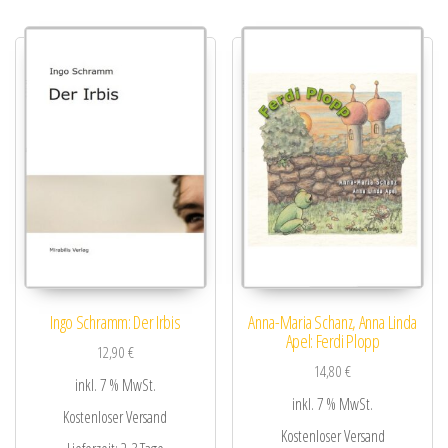
Ingo Schramm: Der Irbis
Anna-Maria Schanz, Anna Linda
Apel: Ferdi Plopp
12,90
€
14,80
€
inkl. 7 % MwSt.
inkl. 7 % MwSt.
Kostenloser Versand
Kostenloser Versand