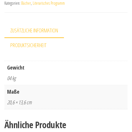
Kategorien:
Bücher
,
Literarisches Programm
ZUSÄTZLICHE INFORMATION
PRODUKTSICHERHEIT
Gewicht
04 kg
Maße
20,6 × 13,6 cm
Ähnliche Produkte