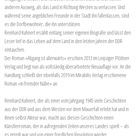
anderen Ausweg, als das Land in Richtung Westen zu verlassen. Und
während seine angeblichen Freunde in der Stadt ihn fallenlassen, sind
es die Dorfbewohner, die ihn unterstützen.
Reinhard Kuhnert erzählt entlang seiner eigenen Biografie und lässt den
Leser tief in das Leben auf dem Land in den letzten Jahren der DDR
eintauchen.
Der Roman »Abgang ist allerwärts« erschien 2013 im Leipziger Plöttner
Verlag und liegt nun als vollständig überarbeitete Neuauflage vor. An die
Handlung schließt der ebenfalls 2019 im Mirabilis Verlag erschienene
Roman »In fremder Nähe« an.
Reinhard Kuhnert, der als einer vom Jahrgang 1945 viele Geschichten
aus der DDR und aus dem Westen vor dem Mauerfall erlebt hat und in
ihnen selbst Akteur war, macht aus diesen Geschichten einen
Künstlerroman, der in aufregenden Zeiten unseres Landes spielt – als
es geteilt war und von einer friedlichen Revolution wieder