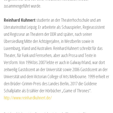
zusammengeführt wurde.
Reinhard Kuhnert
studierte an der Theaterhochschule und am
Literaturinstitut Leipzig. Er arbeitete als Schauspieler, Regieassistent
und Regisseur an Theatern der DDR und später, nach seiner
Übersiedlung Mitte der Achtzigerjahre, in Westberlin sowie in
Luxemburg, Irland und Australien. Reinhard Kuhnert schreibt für das
Theater, für Funk und Fernsehen, aber auch Prosa und Texte in
Versform. Von 1994 bis 2007 lebte er auch in Galway/Irland, war dort
zeitweilig Gastdozent an der Universität sowie 2006 Gastdozent an der
Universität und dem Victorian College of Arts Melbourne. 1999 erhielt er
den Brüder-Grimm-Preis des Landes Berlin, 2017 die Goldene
Schallplatte als Erzähler der Hörbücher „Game of Thrones“.
http://www.reinhardkuhnert.de/