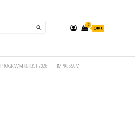
0
0,00 €
SPROGRAMM HERBST 2026
IMPRESSUM