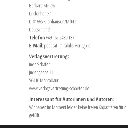
Barbara Miklaw
Lindenhöhe 1
D-01665 Klipphausen/Miltitz
Deutschland
Telefon
+49 163 2480 187
E-Mail:
post (at) mirabilis-verlag.de
Verlagsvertretung:
Ines Schäfer
Judengasse 11
56410 Montabaur
www.verlagsvertretung-schaefer.de
Interessant für Autorinnen und Autoren:
Wir haben im Moment leider keine freien Kapazitäten für di
gefüllt.