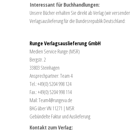
Interessant für Buchhandlungen:
Unsere Bücher erhalten Sie direkt ab Verlag (wir versenden 
Verlagsauslieferung für die Bundesrepublik Deutschland:
Runge Verlagsauslieferung GmbH
Medien Service Runge (MSR)
Bergstr. 2
33803 Steinhagen
Ansprechpartner: Team 4
Tel.: +49(0) 5204 998 124
Fax.: +49(0) 5204 998 114
Mail: Team4@rungeva.de
BAG über VN 11271 | MSR
Gebündelte Faktur und Auslieferung
Kontakt zum Verlag: