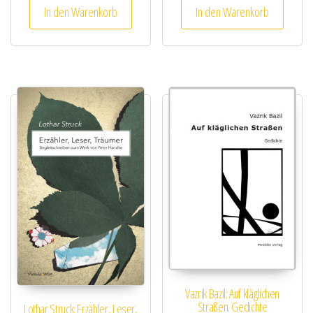
In den Warenkorb
In den Warenkorb
Vazrik Bazil: Auf kläglichen
Straßen. Gedichte
Lothar Struck: Erzähler, Leser,