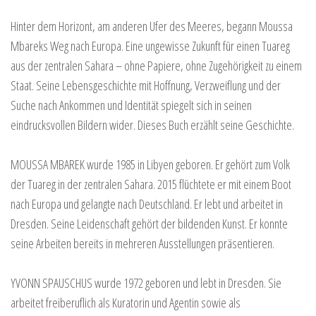
Hinter dem Horizont, am anderen Ufer des Meeres, begann Moussa
Mbareks Weg nach Europa. Eine ungewisse Zukunft für einen Tuareg
aus der zentralen Sahara – ohne Papiere, ohne Zugehörigkeit zu einem
Staat. Seine Lebensgeschichte mit Hoffnung, Verzweiflung und der
Suche nach Ankommen und Identität spiegelt sich in seinen
eindrucksvollen Bildern wider. Dieses Buch erzählt seine Geschichte.
MOUSSA MBAREK wurde 1985 in Libyen geboren. Er gehört zum Volk
der Tuareg in der zentralen Sahara. 2015 flüchtete er mit einem Boot
nach Europa und gelangte nach Deutschland. Er lebt und arbeitet in
Dresden. Seine Leidenschaft gehört der bildenden Kunst. Er konnte
seine Arbeiten bereits in mehreren Ausstellungen präsentieren.
YVONN SPAUSCHUS wurde 1972 geboren und lebt in Dresden. Sie
arbeitet freiberuflich als Kuratorin und Agentin sowie als