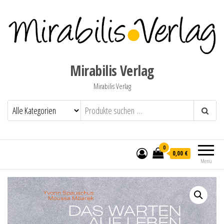
Mirabilis Verlag
Mirabilis Verlag
0
0,00 €
Menü