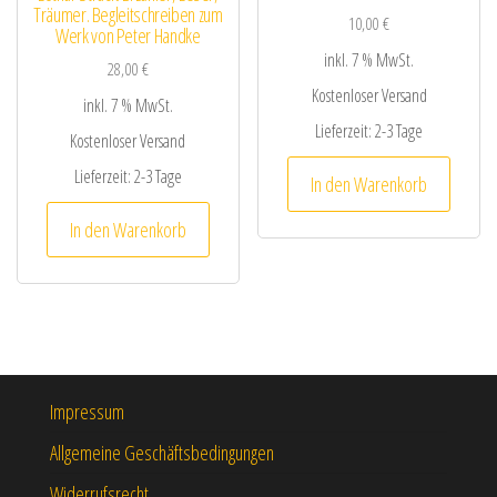
Träumer. Begleitschreiben zum
10,00
€
Werk von Peter Handke
inkl. 7 % MwSt.
28,00
€
Kostenloser Versand
inkl. 7 % MwSt.
Lieferzeit:
2-3 Tage
Kostenloser Versand
Lieferzeit:
2-3 Tage
In den Warenkorb
In den Warenkorb
Impressum
Allgemeine Geschäftsbedingungen
Widerrufsrecht