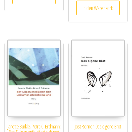
In den Warenkorb
Janette Bürkle, Petra C. Erdmann:
Jost Renner: Das eigene Brot