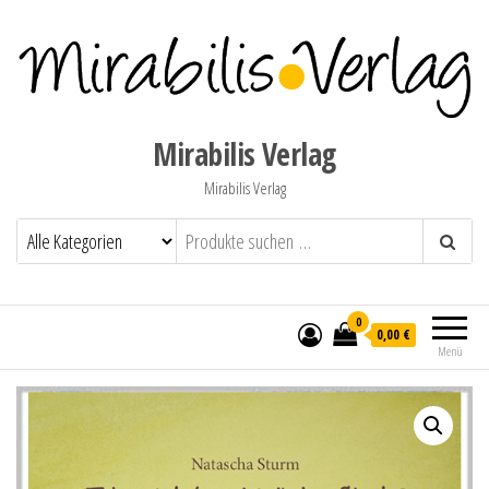
Mirabilis Verlag
Mirabilis Verlag
0
0,00 €
Menü