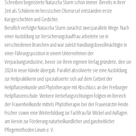
Schreiben begeisterte Natascha Sturm schon immer. Bereits in ihrer
Zeit als Schülerin im hessischen Oberursel entstanden erste
Kurzgeschichten und Gedichte.
Beruflich verfolgte Natascha Sturm zunächst zwei parallele Wege. Nach
einer Ausbildung zur Versicherungskauffrau arbeitete sie in
verschiedenen Branchen und war zuletzt Handlungsbevollmächtigte in
einer Führungsposition in einem Unternehmen der
Verpackungsindustrie, bevor sie ihren eigenen Verlag gründete, den sie
2024 in neue Hände übergab. Parallel absolvierte sie eine Ausbildung
zur Heilpraktikerin und spezialisierte sich auf dem Gebiet der
Heilpflanzenkunde und Phytotherapie mit Abschluss an der Freiburger
Heilpflanzenschule. Weitere Vertiefungsrichtungen folgten im Bereich
der Frauenheilkunde mittels Phytotherapie bei der Frauenärztin Heide
Fischer sowie eine Weiterbildung zur Fachfrau für Wickel und Auflagen
am Verein zur Förderung naturheilkundlicher und ganzheitlicher
Pflegemethoden Linum e. V.