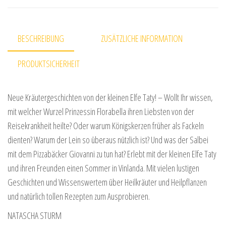
BESCHREIBUNG
ZUSÄTZLICHE INFORMATION
PRODUKTSICHERHEIT
Neue Kräutergeschichten von der kleinen Elfe Taty! – Wollt Ihr wissen,
mit welcher Wurzel Prinzessin Florabella ihren Liebsten von der
Reisekrankheit heilte? Oder warum Königskerzen früher als Fackeln
dienten? Warum der Lein so überaus nützlich ist? Und was der Salbei
mit dem Pizzabäcker Giovanni zu tun hat? Erlebt mit der kleinen Elfe Taty
und ihren Freunden einen Sommer in Vinlanda. Mit vielen lustigen
Geschichten und Wissenswertem über Heilkräuter und Heilpflanzen
und natürlich tollen Rezepten zum Ausprobieren.
NATASCHA STURM