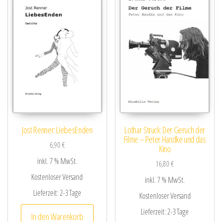
Jost Renner: LiebesEnden
Lothar Struck: Der Geruch der
Filme – Peter Handke und das
6,90
€
Kino
inkl. 7 % MwSt.
16,80
€
Kostenloser Versand
inkl. 7 % MwSt.
Lieferzeit:
2-3 Tage
Kostenloser Versand
Lieferzeit:
2-3 Tage
In den Warenkorb