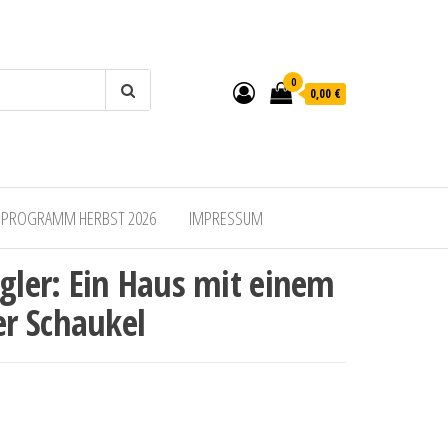
0
0,00 €
SPROGRAMM HERBST 2026
IMPRESSUM
ogler: Ein Haus mit einem
r Schaukel