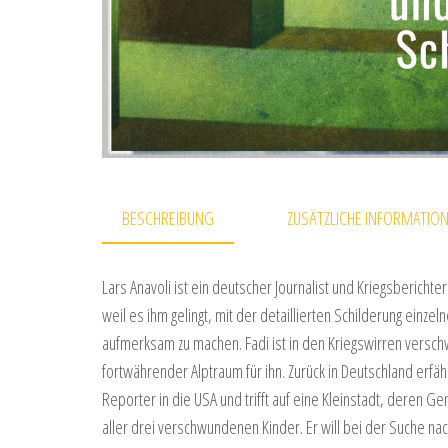
BESCHREIBUNG
ZUSÄTZLICHE INFORMATIO
Lars Anavoli ist ein deutscher Journalist und Kriegsberic
weil es ihm gelingt, mit der detaillierten Schilderung einze
aufmerksam zu machen. Fadi ist in den Kriegswirren versc
fortwährender Alptraum für ihn. Zurück in Deutschland erfähr
Reporter in die USA und trifft auf eine Kleinstadt, deren G
aller drei verschwundenen Kinder. Er will bei der Suche nach