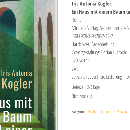
Iris Antonia Kogler:
Ein Haus mit einem Baum un
Roman
Mirabilis Verlag, September 2026
ISBN 978-3-947857-35-7
Hardcover, Fadenheftung
Covergestaltung: Florian L. Arnold
320 Seiten
24 €
versandkostenfreie Lieferung in D
Lieferzeit:
2-3 Tage
Nicht vorrätig
Kategorien:
Bücher
,
Literarisches Program