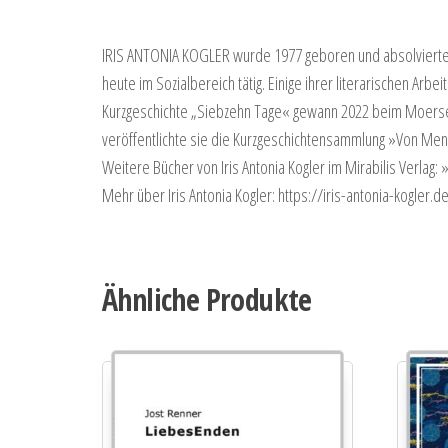
IRIS ANTONIA KOGLER wurde 1977 geboren und absolvierte e
heute im Sozialbereich tätig. Einige ihrer literarischen A
Kurzgeschichte „Siebzehn Tage« gewann 2022 beim Moerser L
veröffentlichte sie die Kurzgeschichtensammlung »Von Me
Weitere Bücher von Iris Antonia Kogler im Mirabilis Verlag
Mehr über Iris Antonia Kogler: https://iris-antonia-kogler.d
Ähnliche Produkte