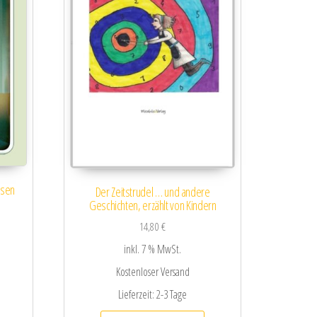
ssen
Der Zeitstrudel … und andere
Geschichten, erzählt von Kindern
14,80
€
inkl. 7 % MwSt.
Kostenloser Versand
Lieferzeit:
2-3 Tage