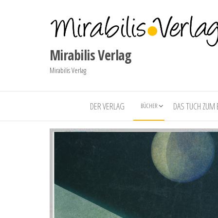
Mirabilis Verlag
Mirabilis Verlag
DER VERLAG
DAS TUCH ZUM
BÜCHER