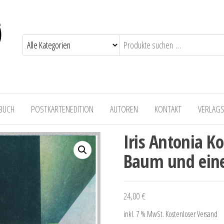
 BUCH
POSTKARTENEDITION
AUTOREN
KONTAKT
VERLAG
Iris Antonia K
Baum und eine
24,00
€
inkl. 7 % MwSt.
Kostenloser Versand