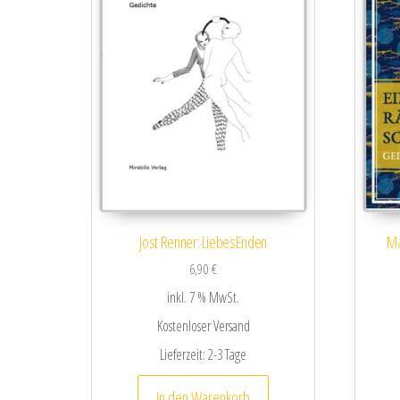
Jost Renner: LiebesEnden
Ma
6,90
€
inkl. 7 % MwSt.
Kostenloser Versand
Lieferzeit:
2-3 Tage
In den Warenkorb