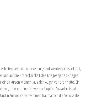
s erhalten sehr viel Anerkennung und werden preisgekrönt,
hren und auf die Schrecklichkeit des Krieges/jedes Krieges
r einen kurzen Moment aus den Augen verloren hatte. Ein
id trug, so wie seine Schwester Sophie. Anavoli reist als
n. Und in Anavoli verschwimmen traumatisch die Schicksale