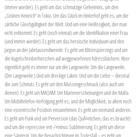
(immer wieder). Es geht um das schmutzige Geheimnis, um den
„Grünen Heinrich“ in Tokio. Um das Glück im Hinterhof geht es, um die
zärtliche Gleichgültigkeit der Welt. Und um eine Heillosigkeit, der man
nicht entkommt. Es geht (noch einmal) um die Identifikation einer Frau
(und immer wieder). Es geht um das heroische Individuum und den
Jargon an der Jahrtausendwende. Es geht um Klitorispiercings und um
die Kugelschreiberherzchen auf weggeworfenen Adressbüchern. Aber
eigentlich geht es immer nur um die Langeweile. Um die Langeweile.
(Die Langeweile.) Und um dreckige Laken. Und um die Liebe – diesmal
die zum Schmutz. Es geht um den Massengeschmack (also auch um
deinen). Es geht um MAOAM. Um Marienerscheinungen und die Mafia.
Um Mobiltelefon-Verfolgung geht es, und die Möglichkeit, zu allem noch
eine exzentrische Position einzunehmen. Es geht um niemand anderen.
Es geht um Punk und um Perversion (das QuÃ¤ntchen, das es braucht)
und um die repressive ent-/+minus Sublimierung. Es geht um diese
eine Sängerin. Um die Benachrichtigung im Todesfall – es geht um