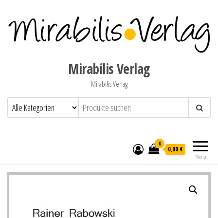
Mirabilis Verlag
Mirabilis Verlag
0
0,00 €
Menü