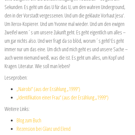
Sekunden. Es geht um das U für das U, um den wahren Underground,
den in der Vorstadt vergessenen. Und um die geklaute Vorhaut Jesu‘.
Um Xerox-Kopierer. Und um Yvonne mal wieder. Und um den ewigen
Zweifel wenn´s um unsere Zukunft geht. Es geht eigentlich um alles –
um gar nichts also. Und wer fragt da so blöd, worum´s geht? Es geht
immer nur um das eine. Um dich und mich geht es und unsere Sache –
auch wenn niemand weiß, was die ist. Es geht um alles, um Kopf und
Kragen. Literatur. Wie soll man leben?
Leseproben:
„Nairobi“ (aus der Erzählung „1999“)
„Identifikation einer Frau“ (aus der Erzählung „1999“)
Weitere Links:
Blog zum Buch
Rezension bei Glanz und Elend