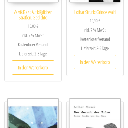
Vazrik Bazil: Auf kläglichen
Lothar Struck: Grindelwald
Straßen. Gedichte
10,90
€
10,00
€
inkl. 7 % MwSt.
inkl. 7 % MwSt.
Kostenloser Versand
Kostenloser Versand
Lieferzeit:
2-3 Tage
Lieferzeit:
2-3 Tage
In den Warenkorb
In den Warenkorb