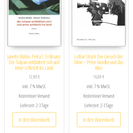
Janette Bürkle, Petra C. Erdmann:
Lothar Struck: Der Geruch der
Der Tulipan entblättert sich und
Filme – Peter Handke und das
Amor schleicht ins Land.
Kino
12,90
€
16,80
€
inkl. 7 % MwSt.
inkl. 7 % MwSt.
Kostenloser Versand
Kostenloser Versand
Lieferzeit:
2-3 Tage
Lieferzeit:
2-3 Tage
In den Warenkorb
In den Warenkorb