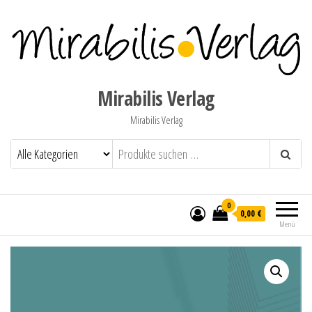
Mirabilis Verlag
Mirabilis Verlag
0
0,00 €
Menü