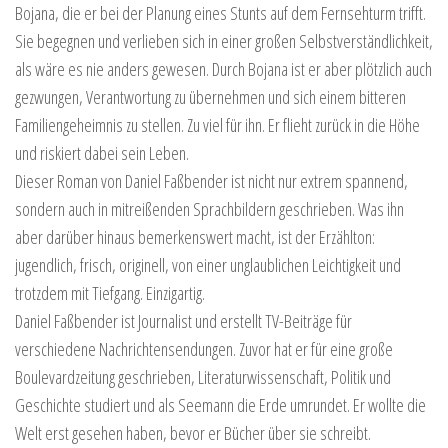
Bojana, die er bei der Planung eines Stunts auf dem Fernsehturm trifft.
Sie begegnen und verlieben sich in einer großen Selbstverständlichkeit,
als wäre es nie anders gewesen. Durch Bojana ist er aber plötzlich auch
gezwungen, Verantwortung zu übernehmen und sich einem bitteren
Familiengeheimnis zu stellen. Zu viel für ihn. Er flieht zurück in die Höhe
und riskiert dabei sein Leben.
Dieser Roman von Daniel Faßbender ist nicht nur extrem spannend,
sondern auch in mitreißenden Sprachbildern geschrieben. Was ihn
aber darüber hinaus bemerkenswert macht, ist der Erzählton:
jugendlich, frisch, originell, von einer unglaublichen Leichtigkeit und
trotzdem mit Tiefgang. Einzigartig.
Daniel Faßbender ist Journalist und erstellt TV-Beiträge für
verschiedene Nachrichtensendungen. Zuvor hat er für eine große
Boulevardzeitung geschrieben, Literaturwissenschaft, Politik und
Geschichte studiert und als Seemann die Erde umrundet. Er wollte die
Welt erst gesehen haben, bevor er Bücher über sie schreibt.