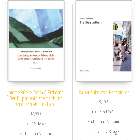
Janette Bürkle, Petra C. Erdmann:
Rainer Rabowski: Haltestellen
Der Tulipan entblättert sich und
8,90
€
Amor schleicht ins Land.
inkl. 7 % MwSt.
12,90
€
Kostenloser Versand
inkl. 7 % MwSt.
Lieferzeit:
2-3 Tage
Kostenloser Versand