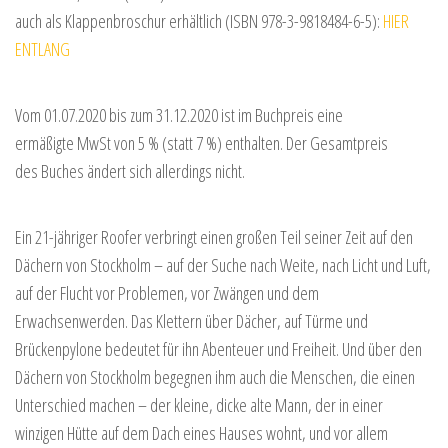
auch als Klappenbroschur erhältlich (ISBN 978-3-9818484-6-5):
HIER
ENTLANG
Vom 01.07.2020 bis zum 31.12.2020 ist im Buchpreis eine
ermäßigte MwSt von 5 % (statt 7 %) enthalten. Der Gesamtpreis
des Buches ändert sich allerdings nicht.
Ein 21-jähriger Roofer verbringt einen großen Teil seiner Zeit auf den
Dächern von Stockholm – auf der Suche nach Weite, nach Licht und Luft,
auf der Flucht vor Problemen, vor Zwängen und dem
Erwachsenwerden. Das Klettern über Dächer, auf Türme und
Brückenpylone bedeutet für ihn Abenteuer und Freiheit. Und über den
Dächern von Stockholm begegnen ihm auch die Menschen, die einen
Unterschied machen – der kleine, dicke alte Mann, der in einer
winzigen Hütte auf dem Dach eines Hauses wohnt, und vor allem