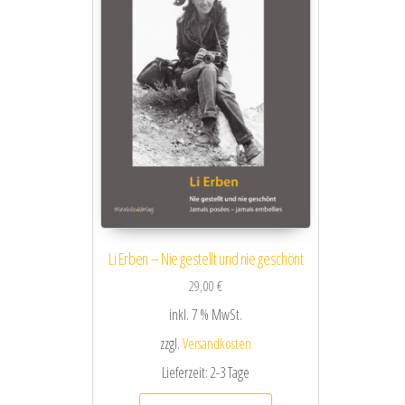
Li Erben – Nie gestellt und nie geschönt
29,00
€
inkl. 7 % MwSt.
zzgl.
Versandkosten
Lieferzeit:
2-3 Tage