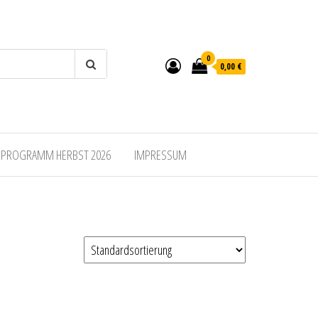
0
0,00 €
SPROGRAMM HERBST 2026
IMPRESSUM