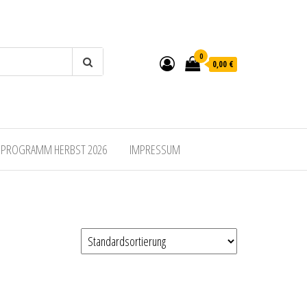
0
0,00 €
SPROGRAMM HERBST 2026
IMPRESSUM