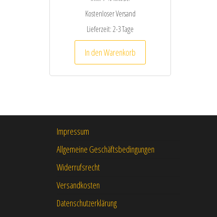
Kostenloser Versand
Lieferzeit:
2-3 Tage
In den Warenkorb
Impressum
Allgemeine Geschäftsbedingungen
Widerrufsrecht
Versandkosten
Datenschutzerklärung