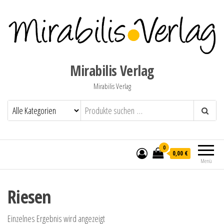
Mirabilis Verlag
Mirabilis Verlag
0
0,00 €
Menü
Riesen
Einzelnes Ergebnis wird angezeigt