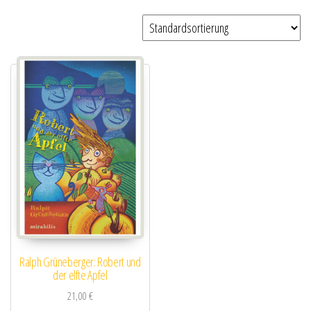
Ralph Grüneberger: Robert und
der elfte Apfel
21,00
€