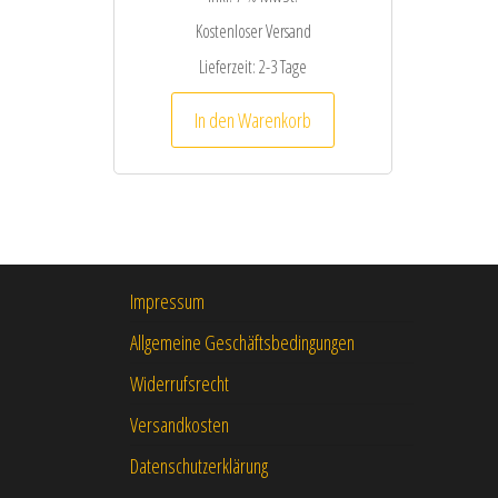
Kostenloser Versand
Lieferzeit:
2-3 Tage
In den Warenkorb
Impressum
Allgemeine Geschäftsbedingungen
Widerrufsrecht
Versandkosten
Datenschutzerklärung