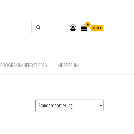
0
0,00 €
SPROGRAMM HERBST 2026
IMPRESSUM