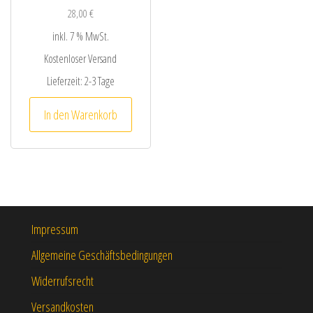
28,00
€
inkl. 7 % MwSt.
Kostenloser Versand
Lieferzeit:
2-3 Tage
In den Warenkorb
Impressum
Allgemeine Geschäftsbedingungen
Widerrufsrecht
Versandkosten