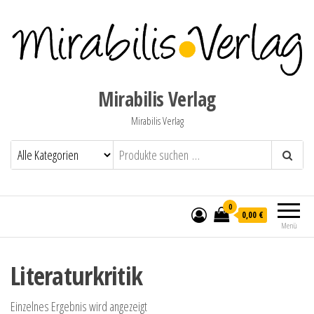
Mirabilis Verlag
Mirabilis Verlag
0
0,00 €
Menü
Literaturkritik
Einzelnes Ergebnis wird angezeigt