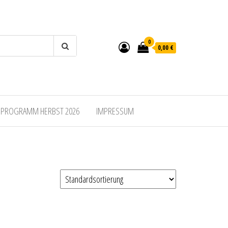
0
0,00 €
SPROGRAMM HERBST 2026
IMPRESSUM