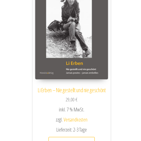
Li Erben – Nie gestellt und nie geschönt
29,00
€
inkl. 7 % MwSt.
zzgl.
Versandkosten
Lieferzeit:
2-3 Tage