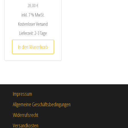
28,00
€
inkl. 7 % MwSt.
Kostenloser Versand
Lieferzeit:
2-3 Tage
In den Warenkorb
Impressum
Allgemeine Geschäftsbedingungen
Widerrufsrecht
Versandkosten