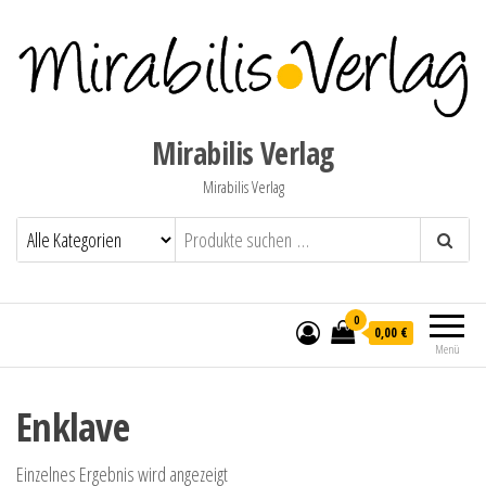
Mirabilis Verlag
Mirabilis Verlag
0
0,00 €
Menü
Enklave
Einzelnes Ergebnis wird angezeigt